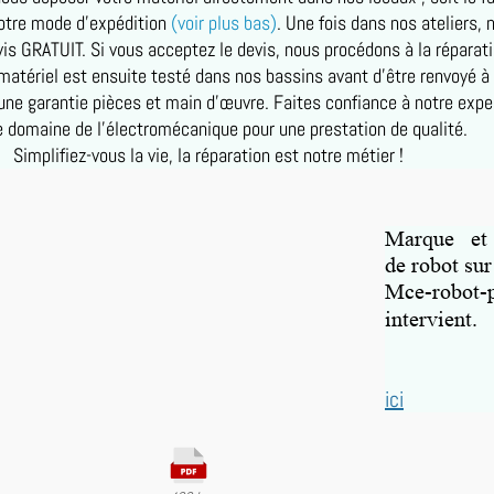
notre mode d'expédition
(voir plus bas)
. Une fois dans nos ateliers, 
vis GRATUIT. Si vous acceptez le devis, nous procédons à la réparat
 matériel est ensuite testé dans nos bassins avant d'être renvoyé à
une garantie pièces et main d’œuvre. Faites confiance à notre expe
e domaine de l’électromécanique pour une prestation de qualité.
Simplifiez-vous la vie, la réparation est notre métier !
Marque et
de robot sur
Mce-robot-p
intervient.
ici