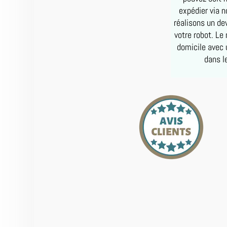
expédier via 
réalisons un de
votre robot. Le
domicile avec 
dans l