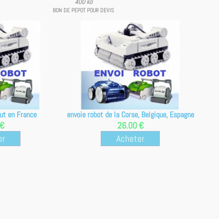
400 ko
BON DE PEPOT POUR DEVIS
out en France
envoie robot de la Corse, Belgique, Espagne
 €
26.00 €
er
Acheter