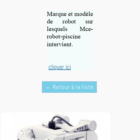
Marque et modèle
de robot sur
lesquels Mce-
robot-piscine
intervient.
cliquer ici
← Retour à la liste