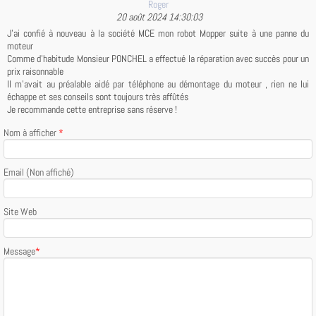
Roger
20 août 2024 14:30:03
J’ai confié à nouveau à la société MCE mon robot Mopper suite à une panne du
moteur
Comme d’habitude Monsieur PONCHEL a effectué la réparation avec succès pour un
prix raisonnable
Il m’avait au préalable aidé par téléphone au démontage du moteur , rien ne lui
échappe et ses conseils sont toujours très affûtés
Je recommande cette entreprise sans réserve !
Nom à afficher
*
Email (Non affiché)
Site Web
Message
*