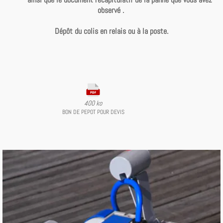
observé .
Dépôt
du colis en relais ou à la poste.
400 ko
BON DE PEPOT POUR DEVIS