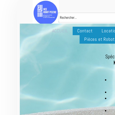
ACCUEIL
Contact
Locati
Pièces et Robot
Spéc