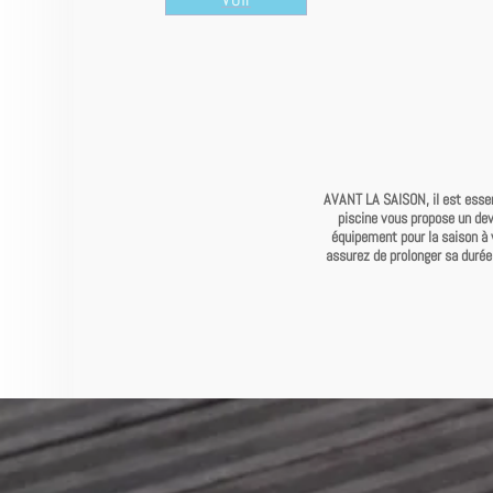
AVANT LA SAISON, il est essent
piscine vous propose un devi
équipement pour la saison à v
assurez de prolonger sa durée 