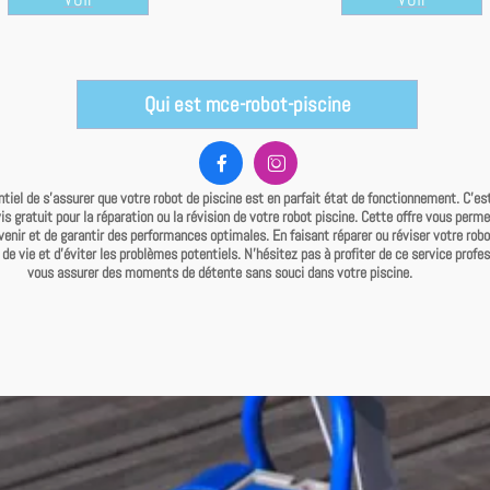
Qui est mce-robot-piscine


iel de s'assurer que votre robot de piscine est en parfait état de fonctionnement. C'es
s gratuit pour la réparation ou la révision de votre robot piscine. Cette offre vous perme
enir et de garantir des performances optimales. En faisant réparer ou réviser votre robo
de vie et d'éviter les problèmes potentiels. N'hésitez pas à profiter de ce service profes
vous assurer des moments de détente sans souci dans votre piscine.