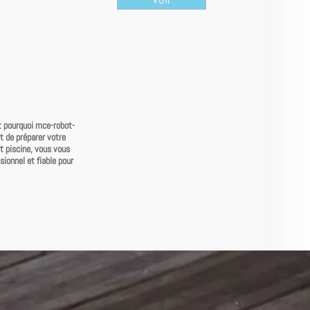
t pourquoi mce-robot-
t de préparer votre
t piscine, vous vous
sionnel et fiable pour