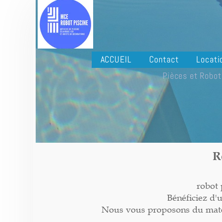
ACCUEIL
Contact
Locati
Pièces et Robot
R
robot 
Bénéficiez d'
Nous vous proposons du matéri