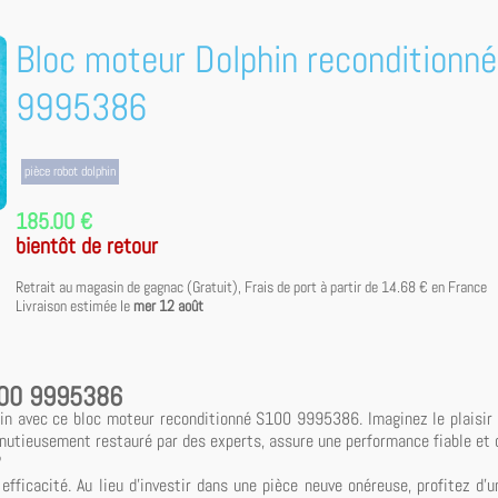
Bloc moteur Dolphin reconditionn
9995386
pièce robot dolphin
185.00 €
bientôt de retour
Retrait au magasin de gagnac (Gratuit), Frais de port à partir de
14.68 €
en France
Livraison estimée le
mer 12 août
S100 9995386
in avec ce bloc moteur reconditionné S100 9995386. Imaginez le plaisir 
nutieusement restauré par des experts, assure une performance fiable et 
?
efficacité. Au lieu d'investir dans une pièce neuve onéreuse, profitez d'