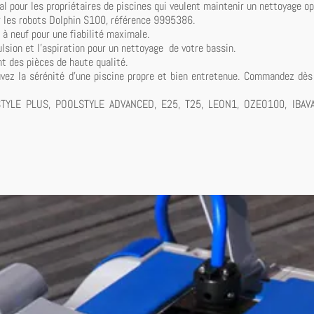
l pour les propriétaires de piscines qui veulent maintenir un nettoyage op
 les robots Dolphin S100, référence 9995386.
 à neuf pour une fiabilité maximale.
lsion et l'aspiration pour un nettoyage de votre bassin.
t des pièces de haute qualité.
uvez la sérénité d'une piscine propre et bien entretenue. Commandez dès 
STYLE PLUS, POOLSTYLE ADVANCED, E25, T25, LEON1, OZEO100, IBA