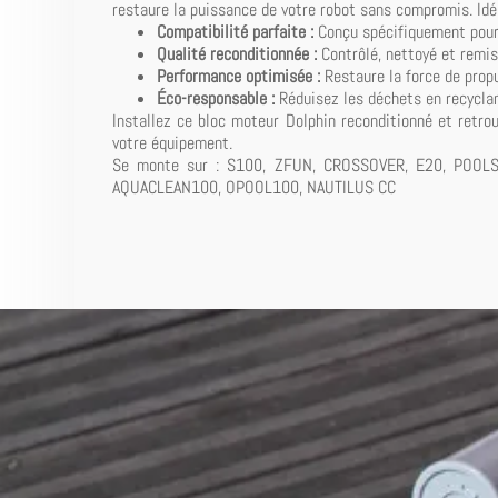
restaure la puissance de votre robot sans compromis. Idéa
Compatibilité parfaite :
Conçu spécifiquement pour
Qualité reconditionnée :
Contrôlé, nettoyé et remis
Performance optimisée :
Restaure la force de propu
Éco-responsable :
Réduisez les déchets en recyclan
Installez ce bloc moteur Dolphin reconditionné et retro
votre équipement.
Se monte sur : S100, ZFUN, CROSSOVER, E20, POOL
AQUACLEAN100, OPOOL100, NAUTILUS CC