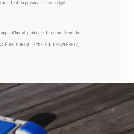
timal tout en préservant leur budget.
aujourd'hui et prolongez la durée de vie de
VAC FUN, NSR100, ZYKE100, PROWLER917,