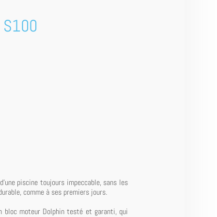
é S100
d'une piscine toujours impeccable, sans les
durable, comme à ses premiers jours.
un bloc moteur Dolphin testé et garanti, qui