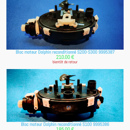
Bloc moteur Dolphin reconditionné S200-S300 9995387
210.00 €
bientôt de retour
Bloc moteur Dolphin reconditionné S100 9995386
185.00 €