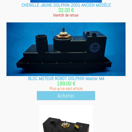
CHENILLE JAUNE DOLPHIN 2001 ANCIEN MODÈLE
32.00 €
bientôt de retour
BLOC MOTEUR ROBOT DOLPHIN Master M4
199.00 €
Plus qu'un seul article
Acheter