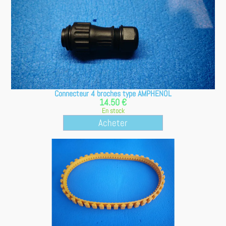
Connecteur 4 broches type AMPHENOL
14.50 €
En stock
Acheter