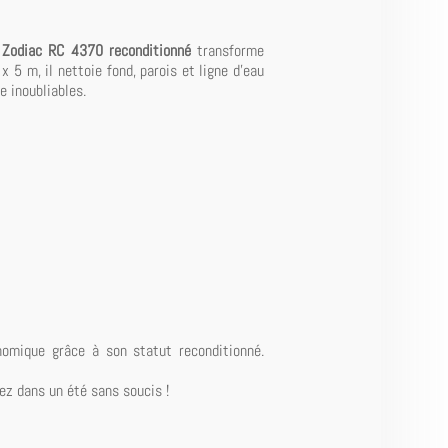
e Zodiac RC 4370 reconditionné
transforme
x 5 m, il nettoie fond, parois et ligne d'eau
 inoubliables.
omique grâce à son statut reconditionné.
ez dans un été sans soucis !