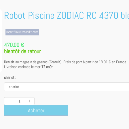
Robot Piscine ZODIAC RC 4370 bl
robot filaire reconditionné
470.00 €
bientôt de retour
Retrait au magasin de gagnac (Gratuit), Frais de port à partir de
18.91 €
en France
Livraison estimée le
mer 12 août
chariot :
-
+
Acheter