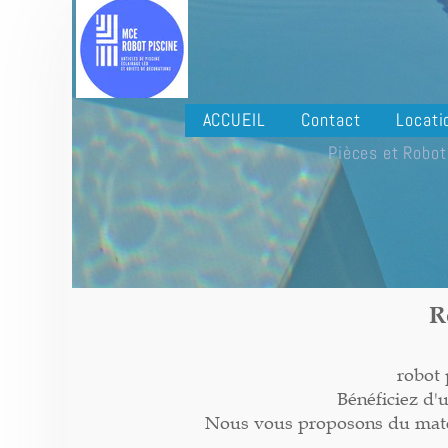
ACCUEIL
Contact
Locati
Pièces et Robot
R
robot 
Bénéficiez d'
Nous vous proposons du matéri