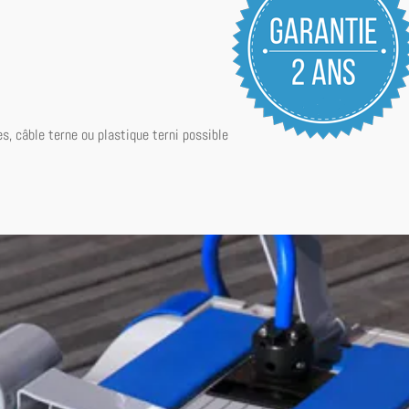
es
,
câble
terne
ou
plastique
terni possible