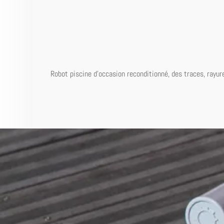
Robot
piscine
d
'
occasion
reconditionné,
des
traces
,
rayur