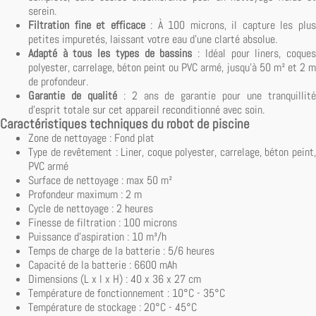
serein.
Filtration fine et efficace
: À 100 microns, il capture les plu
petites impuretés, laissant votre eau d'une clarté absolue.
Adapté à tous les types de bassins
: Idéal pour liners, coque
polyester, carrelage, béton peint ou PVC armé, jusqu'à 50 m² et 2 m
de profondeur.
Garantie de qualité
: 2 ans de garantie pour une tranquillit
d'esprit totale sur cet appareil reconditionné avec soin.
Caractéristiques techniques du robot de piscine
Zone de nettoyage : Fond plat
Type de revêtement : Liner, coque polyester, carrelage, béton peint,
PVC armé
Surface de nettoyage : max 50 m²
Profondeur maximum : 2 m
Cycle de nettoyage : 2 heures
Finesse de filtration : 100 microns
Puissance d'aspiration : 10 m³/h
Temps de charge de la batterie : 5/6 heures
Capacité de la batterie : 6600 mAh
Dimensions (L x l x H) : 40 x 36 x 27 cm
Température de fonctionnement : 10°C - 35°C
Température de stockage : 20°C - 45°C