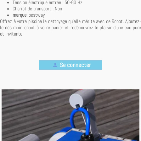
Tension électrique entrée : 50-60 Hz
Chariot de transport : Non
marque
: bestway
Offrez à votre piscine le nettoyage qu'elle mérite avec ce Robot. Ajoutez-
le dès maintenant à votre panier et redécouvrez le plaisir d'une eau pure
et invitante.
Se connecter
person