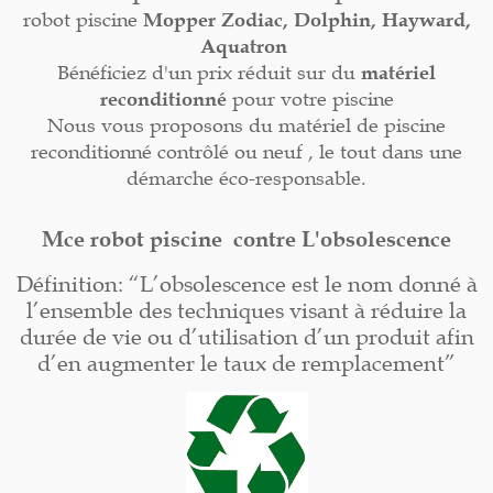
robot piscine
Mopper
Zodiac, Dolphin, Hayward,
Aquatron
Bénéficiez d'un prix réduit sur du
matériel
reconditionné
pour votre piscine
Nous vous proposons du matériel de piscine
reconditionné contrôlé ou neuf , le tout dans une
démarche éco-responsable.
Mce robot piscine contre L'obsolescence
Définition: “L’obsolescence est le nom donné à
l’ensemble des techniques visant à réduire la
durée de vie ou d’utilisation d’un produit afin
d’en augmenter le taux de remplacement”