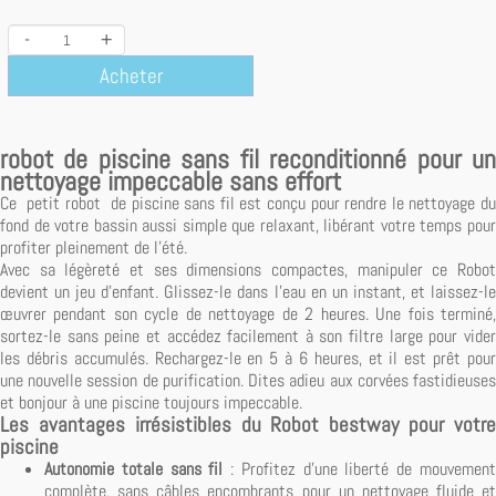
-
+
Acheter
robot de piscine sans fil reconditionné pour un
nettoyage impeccable sans effort
Ce petit robot de piscine sans fil est conçu pour rendre le nettoyage du
fond de votre bassin aussi simple que relaxant, libérant votre temps pour
profiter pleinement de l'été.
Avec sa légèreté et ses dimensions compactes, manipuler ce Robot
devient un jeu d'enfant. Glissez-le dans l'eau en un instant, et laissez-le
œuvrer pendant son cycle de nettoyage de 2 heures. Une fois terminé,
sortez-le sans peine et accédez facilement à son filtre large pour vider
les débris accumulés. Rechargez-le en 5 à 6 heures, et il est prêt pour
une nouvelle session de purification. Dites adieu aux corvées fastidieuses
et bonjour à une piscine toujours impeccable.
Les avantages irrésistibles du Robot bestway pour votre
piscine
Autonomie totale sans fil
: Profitez d'une liberté de mouvemen
complète, sans câbles encombrants pour un nettoyage fluide et