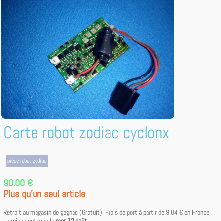
Carte robot zodiac cyclonx
pièce robot zodiac
90.00 €
Plus qu'un seul article
Retrait au magasin de gagnac (Gratuit), Frais de port à partir de
9.04 €
en France
Livraison estimée le
mer 12 août