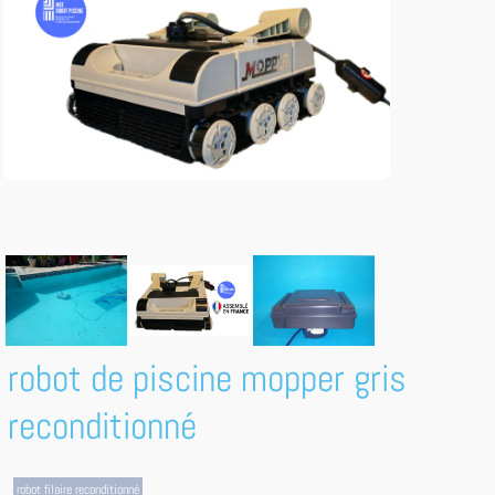
robot de piscine mopper gris
reconditionné
robot filaire reconditionné