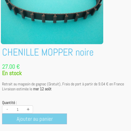
CHENILLE MOPPER noire
27.00 €
En stock
Retrait au magasin de gagnac (Gratuit), Frais de port à partir de
9.04 €
en France
Livraison estimée le
mer 12 août
Quantité :
-
+
Ajouter au panier