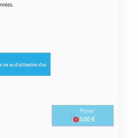
onnées.
vie ou d’utilisation d’un
Panier

0.00 €
0