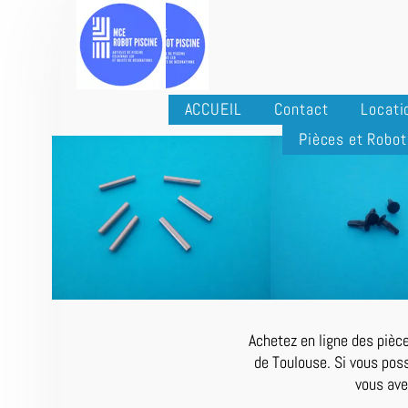
ACCUEIL
Contact
Locati
Pièces et Robot
Achetez en ligne des pièce
de Toulouse. Si vous poss
vous ave