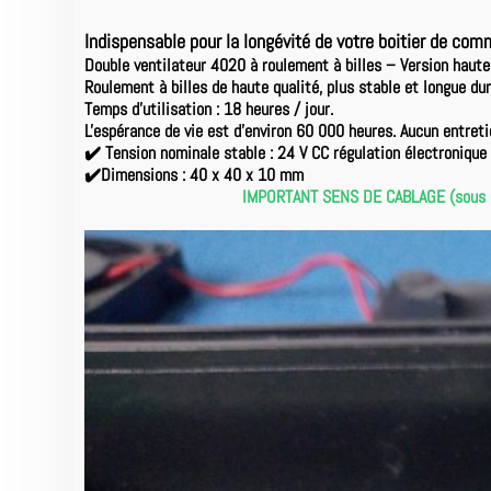
Indispensable
pour la longévité de votre boitier de co
Double ventilateur 4020 à roulement à billes – Version haute
Roulement à billes de haute qualité, plus stable et longue dur
Temps d'utilisation : 18 heures / jour.
L'espérance de vie est d'environ 60 000 heures. Aucun entretie
✔️ Tension nominale stable : 24 V CC régulation électronique
✔️Dimensions : 40 x 40 x 10 mm
IMPORTANT SENS DE CABLAGE (sous pein