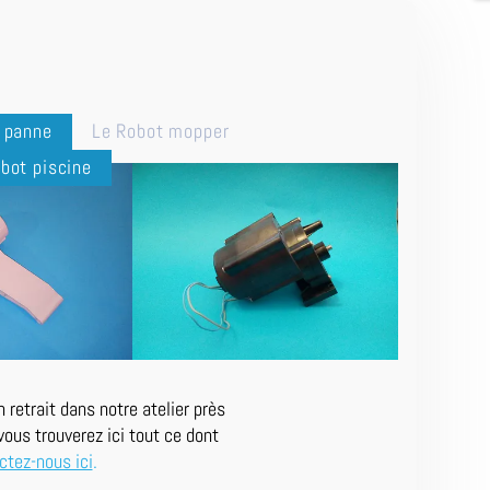
n panne
Le Robot mopper
bot piscine
retrait dans notre atelier près
ous trouverez ici tout ce dont
ctez-nous ici
.