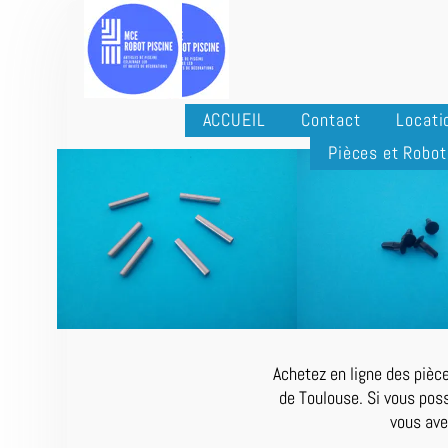
ACCUEIL
Contact
Locati
Pièces et Robot
Achetez en ligne des pièce
de Toulouse. Si vous poss
vous ave