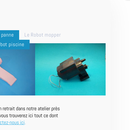
n panne
Le Robot mopper
bot piscine
retrait dans notre atelier près
ous trouverez ici tout ce dont
ctez-nous ici
.