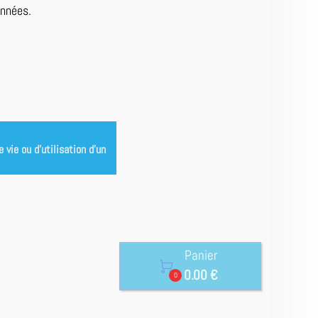
onnées.
vie ou d’utilisation d’un
Panier

0.00 €
0