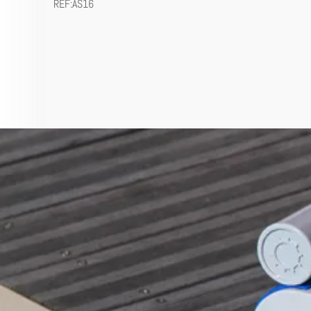
REF:AS16