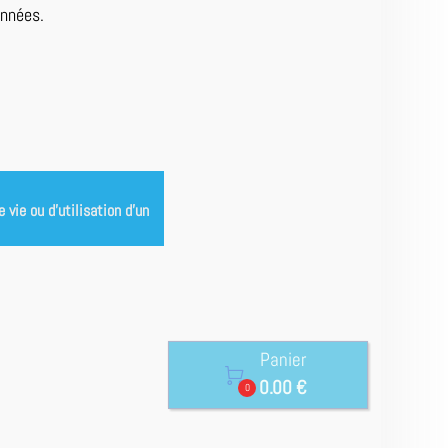
onnées.
vie ou d’utilisation d’un
Panier

0.00 €
0