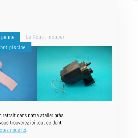
n panne
Le Robot mopper
bot piscine
retrait dans notre atelier près
ous trouverez ici tout ce dont
ctez-nous ici
.