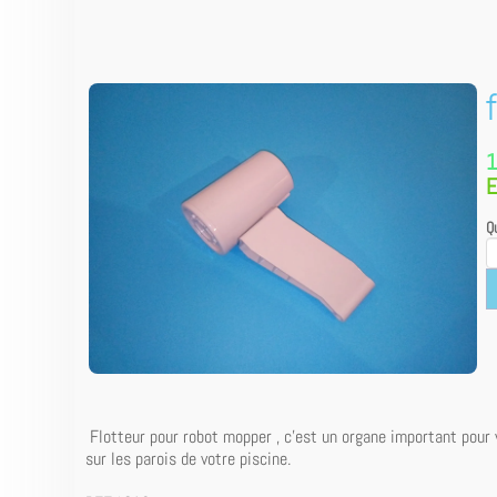
1
E
Qu
Flotteur pour robot mopper , c'est un organe important pour v
sur les parois de votre piscine.