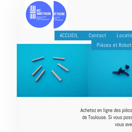
ACCUEIL
Contact
Locati
Pièces et Robot
Achetez en ligne des pièce
de Toulouse. Si vous poss
vous ave