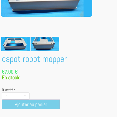
capot robot mopper
67.00 €
En stock
Quantité :
-
+
Ajouter au panier