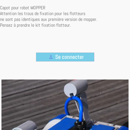
Capot pour robot MOPPER
Attention les trous de fixation pour les flotteurs
ne sont pas identiques aux première version de mopper.
Pensez à prendre le kit fixation flotteur.
Se connecter
person