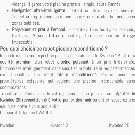
vidange, il garde votre piscine prête à l'emploi toute l'année.
Navigation ultra-intelligente
: détection infrarouge des murs e
trajectoire optimisée pour une couverture totale du fond, sans
zones oubliées.
Polyvalent et prêt à l'emploi
: s'adapte à tous les types de fonds
livré avec
2 sacs filtrants
haute performance pour un filtrag
impeccable.
Pourquoi choisir ce robot piscine reconditionné ?
Reconditionné avec expertise par des spécialistes, le Kwadoo 2R offre la
qualité premium d'un robot piscine puissant
à un prix irrésistible
Économisez intelligemment sans sacrifier la fiabilité ni les performances
exceptionnelles d'un
robot filaire reconditionné
. Parfait pour le
propriétaires exigeants qui veulent une piscine irréprochable sans
complications.
Transformez l'entretien de votre piscine en un jeu d'enfant.
Ajoutez l
Kwadoo 2R reconditionné à votre panier dès maintenant
et savourez un
eau pure, prête à vous accueillir.
Comparatif Gamme KWADOO
Kwadoo Kwadoo 2 Kwadoo 2R