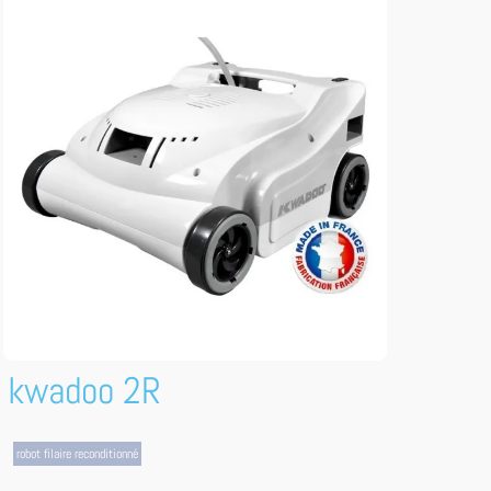
kwadoo 2R
robot filaire reconditionné