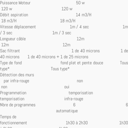
Puissance Moteur 50 w
120 w 120 w
Débit aspiration 14 m3/H
18 m3/H 18 m3/H
Vitesse déplacement 1m / 4 sec 1m
/ 3 sec 1m / 3 sec
Longueur câble 12m
12m 12m
Sac filtrant 1 de 40 microns 1 de
40 microns 1 de 40 microns + 1 de 25 microns
Type de fond fond plat et pente douce Tous
type* Tous type*
Détection des murs
par infra-rouge non
non oui
Programmation temporisation
temporisation infra-rouge
Nbre de programmes 6 6
automatique
Temps de
fonctionnement 1h30 à 2h30 1h30