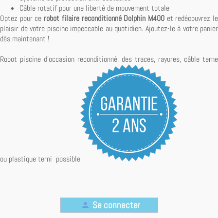
Câble rotatif pour une liberté de mouvement totale
Optez pour ce
robot filaire reconditionné Dolphin M400
et redécouvrez l
plaisir de votre piscine impeccable au quotidien. Ajoutez-le à votre panier
dès maintenant !
Robot
piscine
d
'
occasion
reconditionné,
des
traces
,
rayures
,
câble
terne
ou
plastique
terni possible
Se connecter
person