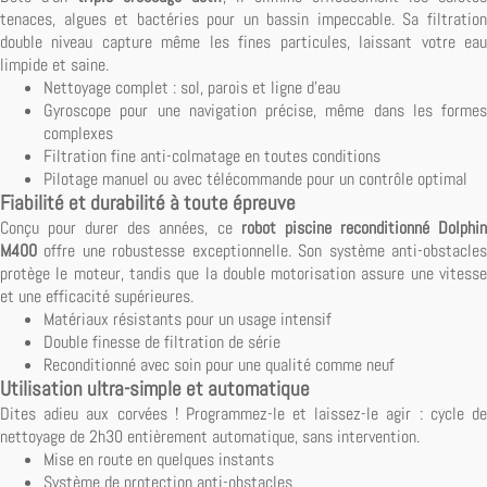
tenaces, algues et bactéries pour un bassin impeccable. Sa filtration
double niveau capture même les fines particules, laissant votre eau
limpide et saine.
Nettoyage complet : sol, parois et ligne d'eau
Gyroscope pour une navigation précise, même dans les formes
complexes
Filtration fine anti-colmatage en toutes conditions
Pilotage manuel ou avec télécommande pour un contrôle optimal
Fiabilité et durabilité à toute épreuve
Conçu pour durer des années, ce
robot piscine reconditionné Dolphi
M400
offre une robustesse exceptionnelle. Son système anti-obstacles
protège le moteur, tandis que la double motorisation assure une vitesse
et une efficacité supérieures.
Matériaux résistants pour un usage intensif
Double finesse de filtration de série
Reconditionné avec soin pour une qualité comme neuf
Utilisation ultra-simple et automatique
Dites adieu aux corvées ! Programmez-le et laissez-le agir : cycle de
nettoyage de 2h30 entièrement automatique, sans intervention.
Mise en route en quelques instants
Système de protection anti-obstacles