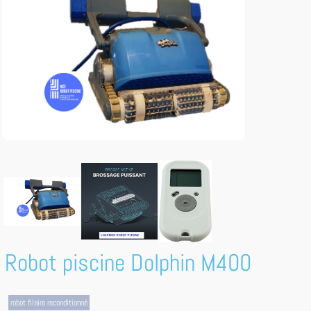
Robot piscine Dolphin M400
robot filaire reconditionné