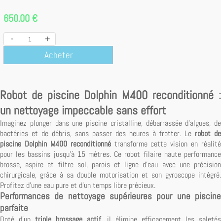
650.00 €
-
+
Acheter
Robot de piscine Dolphin M400 reconditionné :
un nettoyage impeccable sans effort
Imaginez plonger dans une piscine cristalline, débarrassée d'algues, de
bactéries et de débris, sans passer des heures à frotter. Le
robot de
piscine Dolphin M400 reconditionné
transforme cette vision en réalité
pour les bassins jusqu'à 15 mètres. Ce robot filaire haute performance
brosse, aspire et filtre sol, parois et ligne d'eau avec une précision
chirurgicale, grâce à sa double motorisation et son gyroscope intégré.
Profitez d'une eau pure et d'un temps libre précieux.
Performances de nettoyage supérieures pour une piscine
parfaite
Doté d'un
triple brossage actif
, il élimine efficacement les saletés