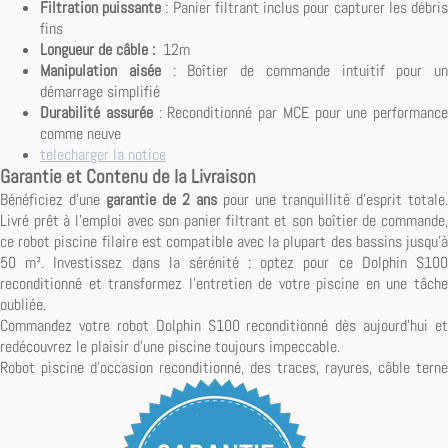
Filtration puissante
: Panier filtrant inclus pour capturer les débri
fins
Longueur de câble :
12m
Manipulation aisée
: Boîtier de commande intuitif pour un
démarrage simplifié
Durabilité assurée
: Reconditionné par MCE pour une performance
comme neuve
telecharger la notice
Garantie et Contenu de la Livraison
Bénéficiez d'une
garantie de 2 ans
pour une tranquillité d'esprit totale.
Livré prêt à l'emploi avec son panier filtrant et son boîtier de commande,
ce robot piscine filaire est compatible avec la plupart des bassins jusqu'à
50 m². Investissez dans la sérénité : optez pour ce Dolphin S100
reconditionné et transformez l'entretien de votre piscine en une tâche
oubliée.
Commandez votre robot Dolphin S100 reconditionné dès aujourd'hui et
redécouvrez le plaisir d'une piscine toujours impeccable.
Robot
piscine
d
'
occasion
reconditionné,
des
traces
,
rayures
,
câble
terne