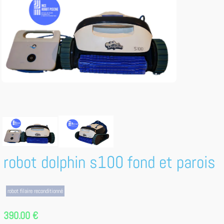
robot dolphin s100 fond et parois
robot filaire reconditionné
390.00 €