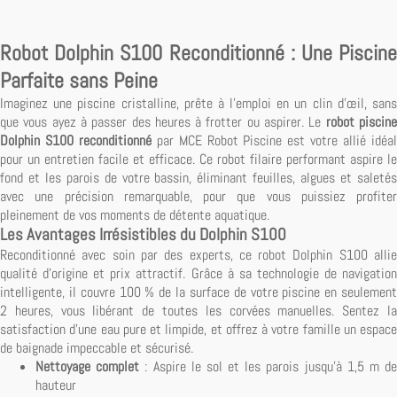
Robot Dolphin S100 Reconditionné : Une Piscine
Parfaite sans Peine
Imaginez une piscine cristalline, prête à l'emploi en un clin d'œil, sans
que vous ayez à passer des heures à frotter ou aspirer. Le
robot piscin
Dolphin S100 reconditionné
par MCE Robot Piscine est votre allié idéa
pour un entretien facile et efficace. Ce robot filaire performant aspire le
fond et les parois de votre bassin, éliminant feuilles, algues et saletés
avec une précision remarquable, pour que vous puissiez profiter
pleinement de vos moments de détente aquatique.
Les Avantages Irrésistibles du Dolphin S100
Reconditionné avec soin par des experts, ce robot Dolphin S100 allie
qualité d'origine et prix attractif. Grâce à sa technologie de navigation
intelligente, il couvre 100 % de la surface de votre piscine en seulement
2 heures, vous libérant de toutes les corvées manuelles. Sentez la
satisfaction d'une eau pure et limpide, et offrez à votre famille un espace
de baignade impeccable et sécurisé.
Nettoyage complet
: Aspire le sol et les parois jusqu'à 1,5 m d
hauteur