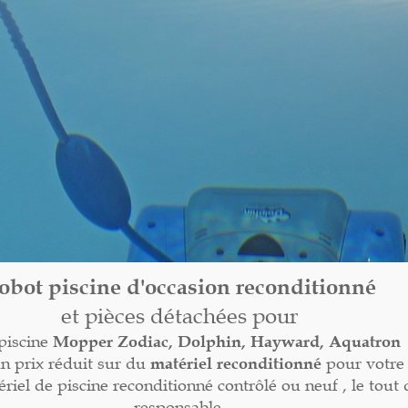
obot piscine d'occasion reconditionné
et pièces détachées pour
piscine
Mopper
Zodiac, Dolphin, Hayward, Aquatron
un prix réduit sur du
matériel reconditionné
pour votre 
el de piscine reconditionné contrôlé ou neuf , le tout
responsable.