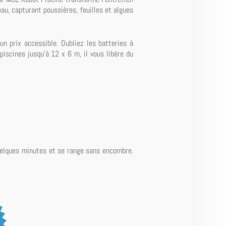
'eau, capturant poussières, feuilles et algues
 prix accessible. Oubliez les batteries à
piscines jusqu'à 12 x 6 m, il vous libère du
 quelques minutes et se range sans encombre.