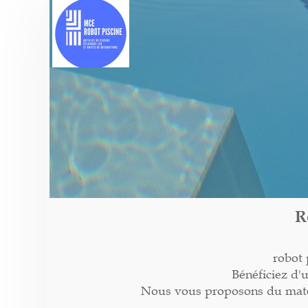
R
robot 
Bénéficiez d'
Nous vous proposons du matéri