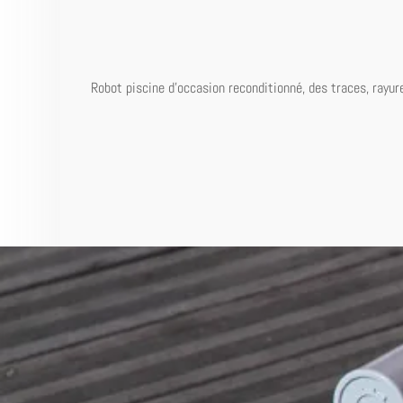
Robot
piscine
d
'
occasion
reconditionné,
des
traces
,
rayur