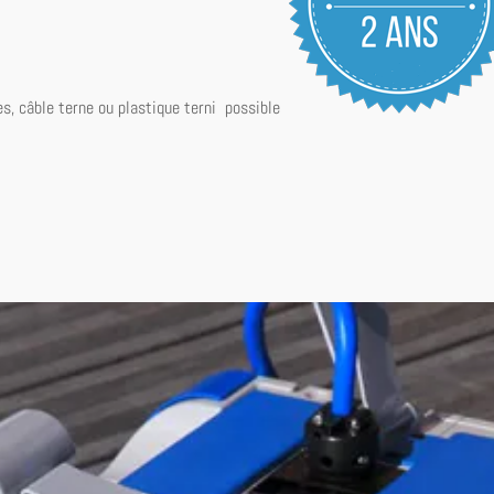
es
,
câble
terne
ou
plastique
terni possible