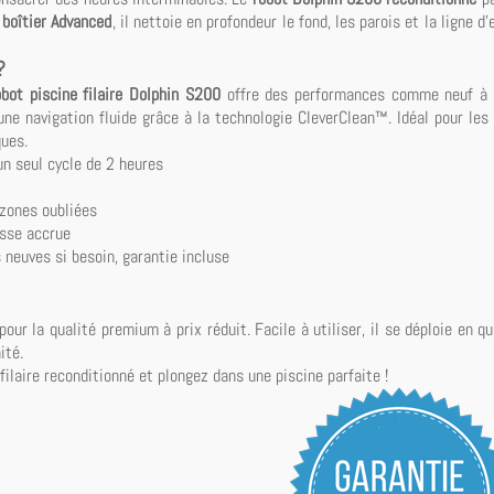
n
boîtier Advanced
, il nettoie en profondeur le fond, les parois et la ligne d
?
obot piscine filaire Dolphin S200
offre des performances comme neuf à un
une navigation fluide grâce à la technologie CleverClean™. Idéal pour les 
ues.
 un seul cycle de 2 heures
 zones oubliées
sse accrue
 neuves si besoin, garantie incluse
pour la qualité premium à prix réduit. Facile à utiliser, il se déploie en
ité.
ilaire reconditionné et plongez dans une piscine parfaite !