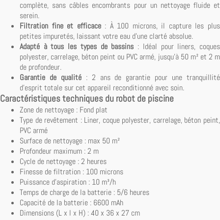
complète, sans câbles encombrants pour un nettoyage fluide et
serein.
Filtration fine et efficace
: À 100 microns, il capture les plu
petites impuretés, laissant votre eau d'une clarté absolue.
Adapté à tous les types de bassins
: Idéal pour liners, coque
polyester, carrelage, béton peint ou PVC armé, jusqu'à 50 m² et 2 m
de profondeur.
Garantie de qualité
: 2 ans de garantie pour une tranquillit
d'esprit totale sur cet appareil reconditionné avec soin.
Caractéristiques techniques du robot de piscine
Zone de nettoyage : Fond plat
Type de revêtement : Liner, coque polyester, carrelage, béton peint,
PVC armé
Surface de nettoyage : max 50 m²
Profondeur maximum : 2 m
Cycle de nettoyage : 2 heures
Finesse de filtration : 100 microns
Puissance d'aspiration : 10 m³/h
Temps de charge de la batterie : 5/6 heures
Capacité de la batterie : 6600 mAh
Dimensions (L x l x H) : 40 x 36 x 27 cm