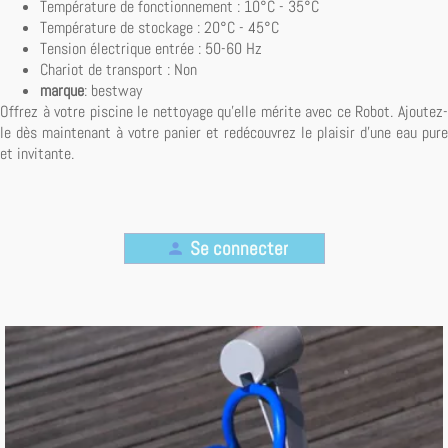
Température de fonctionnement : 10°C - 35°C
Température de stockage : 20°C - 45°C
Tension électrique entrée : 50-60 Hz
Chariot de transport : Non
marque
: bestway
Offrez à votre piscine le nettoyage qu'elle mérite avec ce Robot. Ajoutez-
le dès maintenant à votre panier et redécouvrez le plaisir d'une eau pure
et invitante.
Se connecter
person