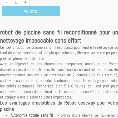
-
+
Acheter
robot de piscine sans fil reconditionné pour un
nettoyage impeccable sans effort
Ce petit robot de piscine sans fil est conçu pour rendre le nettoyage du
fond de votre bassin aussi simple que relaxant, libérant votre temps pour
profiter pleinement de l'été.
Avec sa légèreté et ses dimensions compactes, manipuler ce Robot
devient un jeu d'enfant. Glissez-le dans l'eau en un instant, et laissez-le
œuvrer pendant son cycle de nettoyage de 2 heures. Une fois terminé,
sortez-le sans peine et accédez facilement à son filtre large pour vider
les débris accumulés. Rechargez-le en 5 à 6 heures, et il est prêt pour
une nouvelle session de purification. Dites adieu aux corvées fastidieuses
et bonjour à une piscine toujours impeccable.
Les avantages irrésistibles du Robot bestway pour votre
piscine
Autonomie totale sans fil
: Profitez d'une liberté de mouvemen