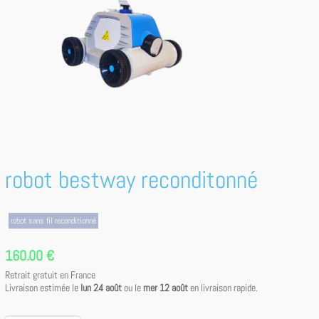
robot bestway reconditonné
robot sans fil reconditionné
160.00 €
Retrait gratuit en France
Livraison estimée le
lun 24 août
ou le
mer 12 août
en livraison rapide.