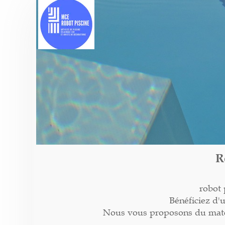
R
robot 
Bénéficiez d'
Nous vous proposons du matéri