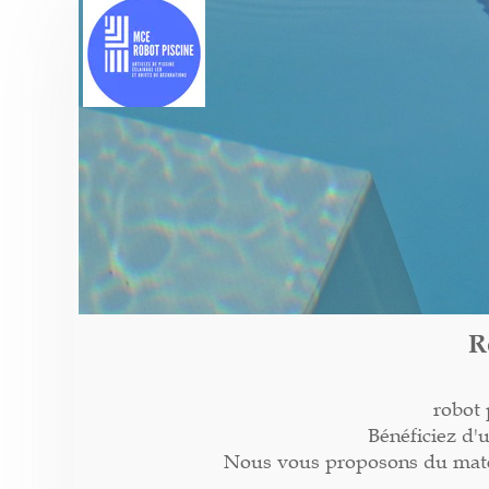
R
robot 
Bénéficiez d'
Nous vous proposons du matéri