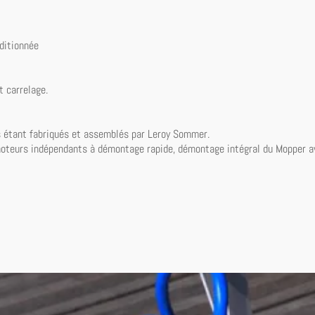
ditionnée
t carrelage.
s étant fabriqués et assemblés par Leroy Sommer.
 moteurs indépendants à démontage rapide, démontage intégral du Mopper a