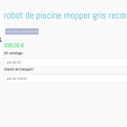
robot de piscine mopper gris reco
robot filaire reconditionné
599.00 €
kit carrelage :
chariot de transport :