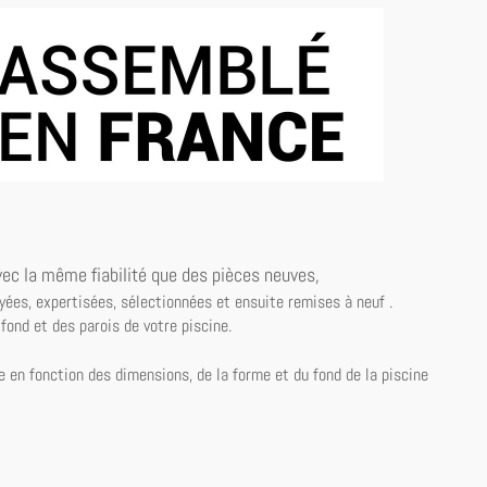
vec la même fiabilité
que des pièces neuves,
ées, expertisées, sélectionnées et ensuite remises à neuf .
ond et des parois de votre piscine.
en fonction des dimensions, de la forme et du fond de la piscine