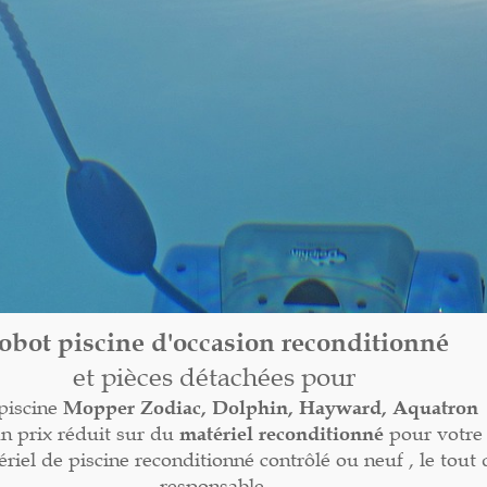
obot piscine d'occasion reconditionné
et pièces détachées pour
piscine
Mopper
Zodiac, Dolphin, Hayward, Aquatron
un prix réduit sur du
matériel reconditionné
pour votre 
el de piscine reconditionné contrôlé ou neuf , le tout
responsable.