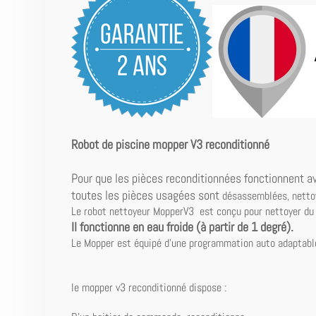
Robot de piscine mopper V3 reconditionné
Pour que les pièces reconditionnées fonctionnent a
toutes les pièces usagées sont
désassemblées, nettoy
Le robot nettoyeur MopperV3 est conçu pour nettoyer du f
Il fonctionne en eau froide (à partir de 1 degré).
Le Mopper est équipé d'une programmation auto adaptable 
le mopper v3 reconditionné dispose :