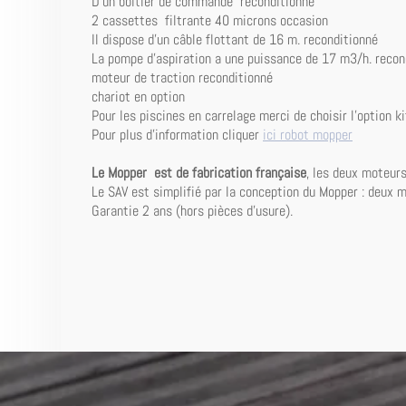
D'un boitier de commande reconditionne
2 cassettes filtrante 40 microns occasion
Il dispose d'un câble flottant de 16 m. reconditionné
La pompe d'aspiration a une puissance de 17 m3/h. recon
moteur de traction reconditionné
chariot en option
Pour les piscines en carrelage merci de choisir l'option ki
Pour plus d'information cliquer
ici robot mopper
Le Mopper est de fabrication française
, les deux moteur
Le SAV est simplifié par la conception du Mopper : deux
Garantie 2 ans (hors pièces d'usure).