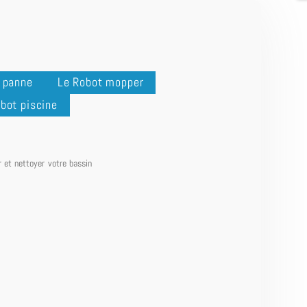
n panne
Le Robot mopper
bot piscine
r et nettoyer votre bassin