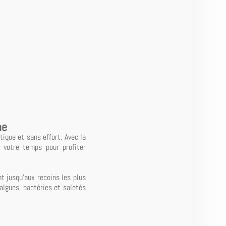
ne
ique et sans effort. Avec la
e votre temps pour profiter
nt jusqu'aux recoins les plus
 algues, bactéries et saletés