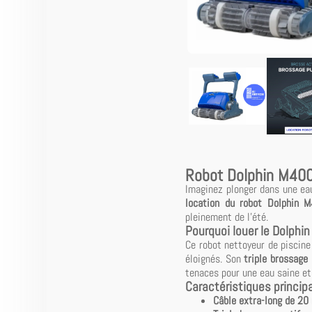
Robot Dolphin M400 
Imaginez plonger dans une eau
location du robot Dolphin 
pleinement de l'été.
Pourquoi louer le Dolphi
Ce robot nettoyeur de piscine
éloignés. Son
triple brossage 
tenaces pour une eau saine et
Caractéristiques princip
Câble extra-long de 20