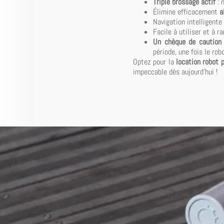
Triple brossage actif
: 
Élimine efficacement
a
Navigation intelligente
Facile à utiliser et à r
Un chèque de caution
période, une fois le robo
Optez pour la
location robot 
impeccable dès aujourd'hui !