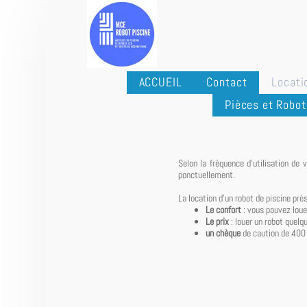
ACCUEIL
Contact
Locati
Pièces et Robot
Selon la fréquence d'utilisation de 
ponctuellement.
La location d'un robot de piscine pré
Le confort
: vous pouvez lou
Le prix
: louer un robot quelq
un chèque
de caution de 400 e