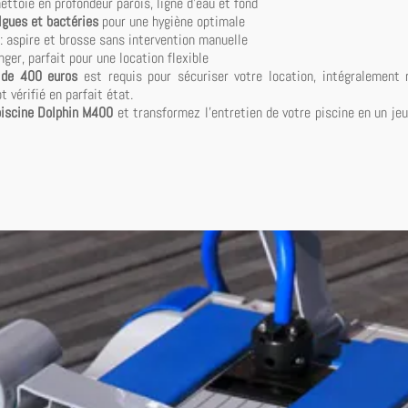
nettoie en profondeur parois, ligne d'eau et fond
lgues et bactéries
pour une hygiène optimale
 : aspire et brosse sans intervention manuelle
anger, parfait pour une location flexible
 de 400 euros
est requis pour sécuriser votre location, intégralement 
t vérifié en parfait état.
piscine Dolphin M400
et transformez l'entretien de votre piscine en un jeu