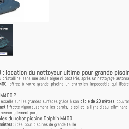
: location du nettoyeur ultime pour grande pisci
 cristalline, sans une seule algue ni bactérie, après un nettoyage automat
M400
, offrez à votre grande piscine un entretien impeccable qui libèr
n M400 ?
 excelle sur les grandes surfaces grâce à son
câble de 20 mètres
, couvra
actif
frotte vigoureusement les parois, le sol et la ligne d'eau, éliminant
 sensoriellement pure.
ales du robot piscine Dolphin M400
 mètres
: idéal pour piscines de grande taille