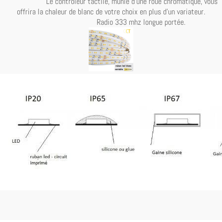
Le contrôleur tactile, munie d'une roue chromatique, vous
offrira la chaleur de blanc de votre choix en plus d'un variateur.
Radio 333 mhz longue portée.