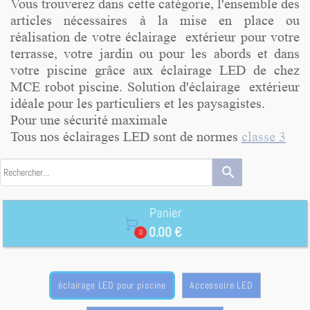
Vous trouverez dans cette catégorie, l'ensemble des
articles nécessaires à la mise en place ou
réalisation de votre éclairage extérieur pour votre
terrasse, votre jardin ou pour les abords et dans
votre piscine grâce aux éclairage LED de chez
MCE robot piscine. Solution d'éclairage extérieur
idéale pour les particuliers et les paysagistes.
Pour une sécurité maximale
Tous nos éclairages LED sont de normes
classe 3
search
Panier

0.00 €
0
éclairage LED pour piscine
Accessoire LED