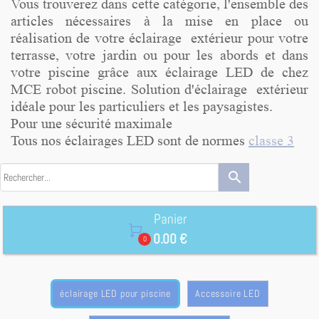
Vous trouverez dans cette catégorie, l'ensemble des
articles nécessaires à la mise en place ou
réalisation de votre éclairage extérieur pour votre
terrasse, votre jardin ou pour les abords et dans
votre piscine grâce aux éclairage LED de chez
MCE robot piscine. Solution d'éclairage extérieur
idéale pour les particuliers et les paysagistes.
Pour une sécurité maximale
Tous nos éclairages LED sont de normes
classe 3
search
Panier

0.00 €
0
éclairage LED pour piscine
Accessoire LED