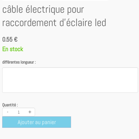
câble électrique pour
raccordement d'éclaire led
0.55 €
En stock
différentes longueur :
Quantité :
-
+
Ajouter au panier