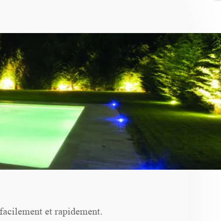
 facilement et rapidement.