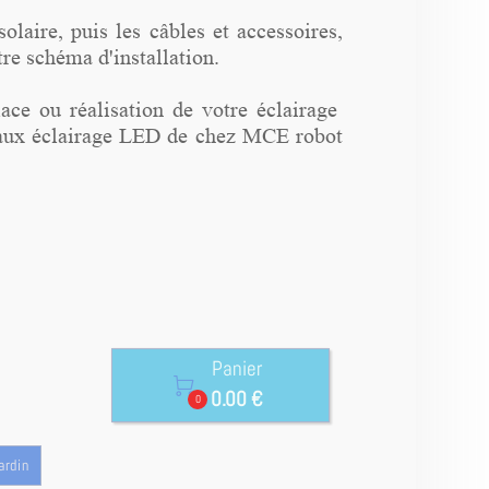
olaire, puis les câbles et accessoires,
re schéma d'installation.
lace ou réalisation de votre éclairage
ce aux éclairage LED de chez MCE robot
Panier

0.00 €
0
ardin