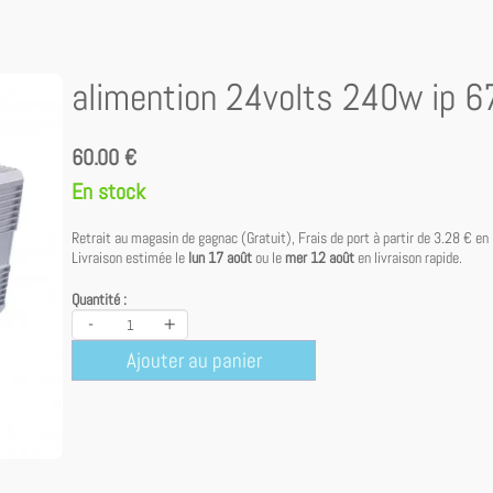
alimention 24volts 240w ip 6
60.00 €
En stock
Retrait au magasin de gagnac (Gratuit), Frais de port à partir de
3.28 €
en 
Livraison estimée le
lun 17 août
ou le
mer 12 août
en livraison rapide.
Quantité :
-
+
Ajouter au panier