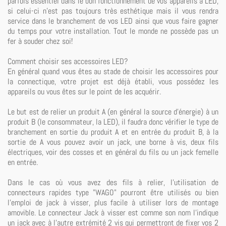
parfois essentiel dans le bon fonctionnement de vos appareils à LED,
si celui-ci n'est pas toujours très esthétique mais il vous rendra
service dans le branchement de vos LED ainsi que vous faire gagner
du temps pour votre installation. Tout le monde ne possède pas un
fer à souder chez soi!
Comment choisir ses accessoires LED?
En général quand vous êtes au stade de choisir les accessoires pour
la connectique, votre projet est déjà établi, vous possédez les
appareils ou vous êtes sur le point de les acquérir.
Le but est de relier un produit A (en général la source d'énergie) à un
produit B (le consommateur, la LED), il faudra donc vérifier le type de
branchement en sortie du produit A et en entrée du produit B, à la
sortie de A vous pouvez avoir un jack, une borne à vis, deux fils
électriques, voir des cosses et en général du fils ou un jack femelle
en entrée.
Dans le cas où vous avez des fils à relier, l'utilisation de
connecteurs rapides type "WAGO" pourront être utilisés ou bien
l'emploi de jack à visser, plus facile à utiliser lors de montage
amovible. Le connecteur Jack à visser est comme son nom l'indique
un jack avec à l'autre extrémité 2 vis qui permettront de fixer vos 2