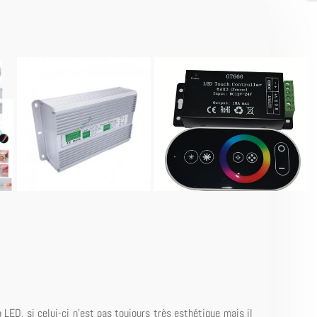
 LED, si celui-ci n'est pas toujours très esthétique mais il