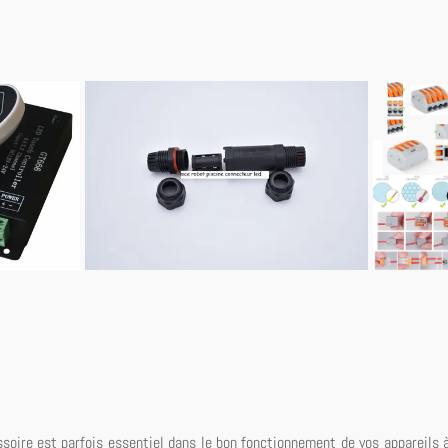
ssoire est parfois essentiel dans le bon fonctionnement de vos appareils à