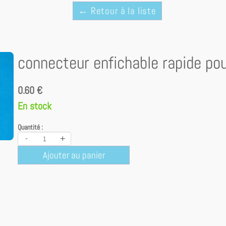
← Retour à la liste
connecteur enfichable rapide pou
0.60 €
En stock
Quantité :
-
+
Ajouter au panier