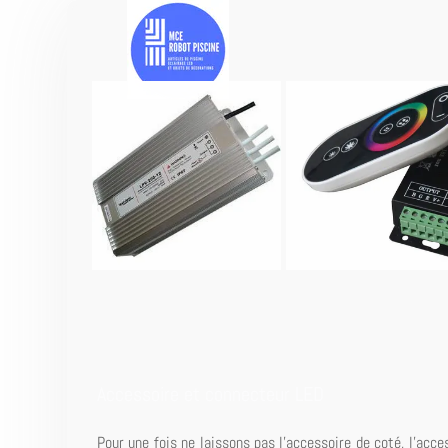
Accessoire et connecteur LED
Pour une fois ne laissons pas l'accessoire de coté, l'acce