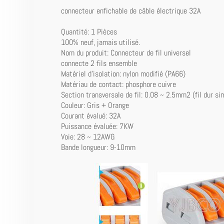
connecteur enfichable de câble électrique 32A
Quantité: 1 Pièces
100% neuf, jamais utilisé.
Nom du produit: Connecteur de fil universel
connecte 2 fils ensemble
Matériel d'isolation: nylon modifié (PA66)
Matériau de contact: phosphore cuivre
Section transversale de fil: 0.08 ~ 2.5mm2 (fil dur si
Couleur: Gris + Orange
Courant évalué: 32A
Puissance évaluée: 7KW
Voie: 28 ~ 12AWG
Bande longueur: 9-10mm