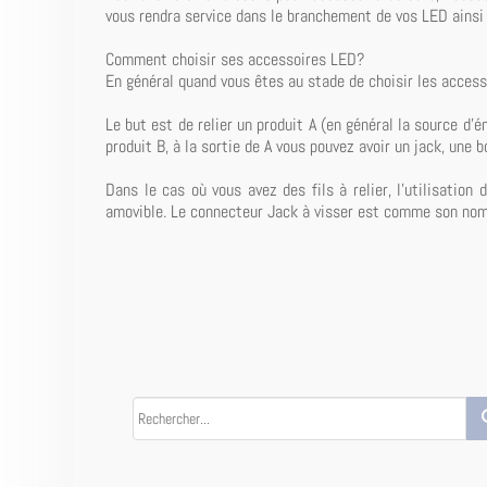
vous rendra service dans le branchement de vos LED ainsi 
Comment choisir ses accessoires LED?
En général quand vous êtes au stade de choisir les accesso
Le but est de relier un produit A (en général la source d'
produit B, à la sortie de A vous pouvez avoir un jack, une b
Dans le cas où vous avez des fils à relier, l'utilisation
amovible. Le connecteur Jack à visser est comme son nom l'
se