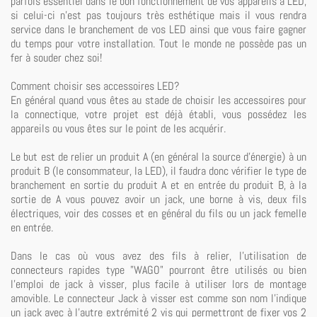
parfois essentiel dans le bon fonctionnement de vos appareils à LED,
si celui-ci n'est pas toujours très esthétique mais il vous rendra
service dans le branchement de vos LED ainsi que vous faire gagner
du temps pour votre installation. Tout le monde ne possède pas un
fer à souder chez soi!
Comment choisir ses accessoires LED?
En général quand vous êtes au stade de choisir les accessoires pour
la connectique, votre projet est déjà établi, vous possédez les
appareils ou vous êtes sur le point de les acquérir.
Le but est de relier un produit A (en général la source d'énergie) à un
produit B (le consommateur, la LED), il faudra donc vérifier le type de
branchement en sortie du produit A et en entrée du produit B, à la
sortie de A vous pouvez avoir un jack, une borne à vis, deux fils
électriques, voir des cosses et en général du fils ou un jack femelle
en entrée.
Dans le cas où vous avez des fils à relier, l'utilisation de
connecteurs rapides type "WAGO" pourront être utilisés ou bien
l'emploi de jack à visser, plus facile à utiliser lors de montage
amovible. Le connecteur Jack à visser est comme son nom l'indique
un jack avec à l'autre extrémité 2 vis qui permettront de fixer vos 2